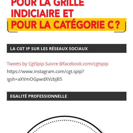
LA CGT IP SUR LES RÉSEAUX SOCIAUX
Tweets by CgtSpip
Suivre @facebook.com/cgtspip
https://www.instagram.com/cgt.spip?
igsh=aXVmOGpwdXVzbjB5
EGALITÉ PROFESSIONNELLE