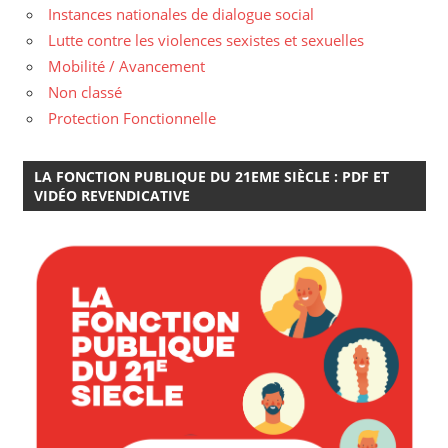
Instances nationales de dialogue social
Lutte contre les violences sexistes et sexuelles
Mobilité / Avancement
Non classé
Protection Fonctionnelle
LA FONCTION PUBLIQUE DU 21EME SIÈCLE : PDF ET
VIDÉO REVENDICATIVE