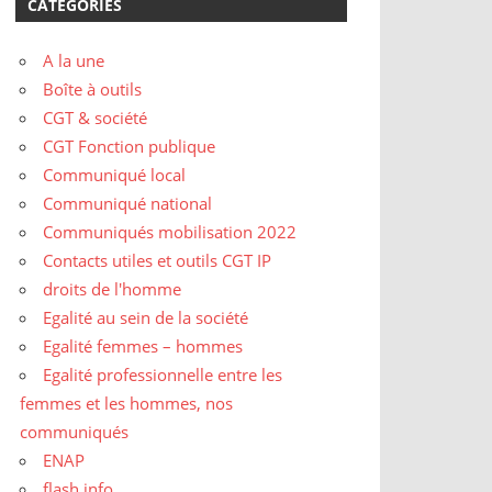
CATÉGORIES
A la une
Boîte à outils
CGT & société
CGT Fonction publique
Communiqué local
Communiqué national
Communiqués mobilisation 2022
Contacts utiles et outils CGT IP
droits de l'homme
Egalité au sein de la société
Egalité femmes – hommes
Egalité professionnelle entre les
femmes et les hommes, nos
communiqués
ENAP
flash info