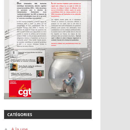
CATÉGORIES
A la une