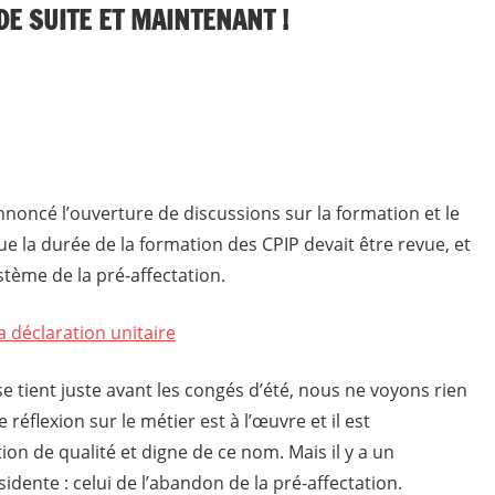
DE SUITE ET MAINTENANT !
logue social
nnoncé l’ouverture de discussions sur la formation et le
e la durée de la formation des CPIP devait être revue, et
stème de la pré-affectation.
a déclaration unitaire
e tient juste avant les congés d’été, nous ne voyons rien
réflexion sur le métier est à l’œuvre et il est
on de qualité et digne de ce nom. Mais il y a un
dente : celui de l’abandon de la pré-affectation.