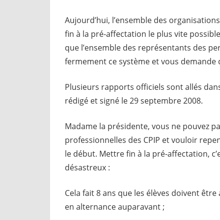
Aujourd’hui, l’ensemble des organisation
fin à la pré-affectation le plus vite possib
que l’ensemble des représentants des per
fermement ce système et vous demande d’
Plusieurs rapports officiels sont allés d
rédigé et signé le 29 septembre 2008.
Madame la présidente, vous ne pouvez pas
professionnelles des CPIP et vouloir repe
le début. Mettre fin à la pré-affectation, c’
désastreux :
Cela fait 8 ans que les élèves doivent êt
en alternance auparavant ;