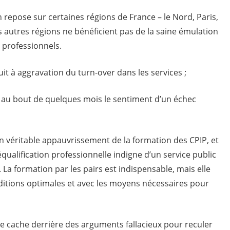
n repose sur certaines régions de France – le Nord, Paris,
es autres régions ne bénéficient pas de la saine émulation
professionnels.
uit à aggravation du turn-over dans les services ;
t au bout de quelques mois le sentiment d’un échec
un véritable appauvrissement de la formation des CPIP, et
alification professionnelle indigne d’un service public
 La formation par les pairs est indispensable, mais elle
ditions optimales et avec les moyens nécessaires pour
n se cache derrière des arguments fallacieux pour reculer