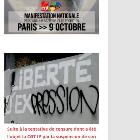
Suite à la tentative de censure dont a été
l'objet la CGT IP par la suspension de son