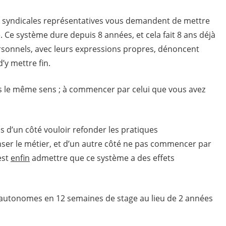
s syndicales représentatives vous demandent de mettre
le. Ce système dure depuis 8 années, et cela fait 8 ans déjà
sonnels, avec leurs expressions propres, dénoncent
y mettre fin.
ans le même sens ; à commencer par celui que vous avez
 d’un côté vouloir refonder les pratiques
nser le métier, et d’un autre côté ne pas commencer par
est
enfin
admettre que ce système a des effets
re autonomes en 12 semaines de stage au lieu de 2 années