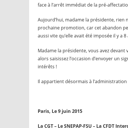
face à l’arrêt immédiat de la pré-affectatio
Aujourd’hui, madame la présidente, rien ne
prochaine promotion, car cet abandon peu
aussi vite qu’elle avait été imposée il y a 8
Madame la présidente, vous avez devant vo
alors saisissez l’occasion d’envoyer un si
intérêts !
Il appartient désormais à l’administratio
Paris, Le 9 juin 2015
La CGT – Le SNEPAP-FSU – La CFDT Interc