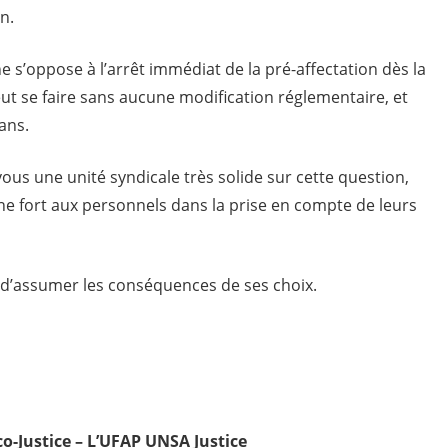
n.
 s’oppose à l’arrêt immédiat de la pré-affectation dès la
t se faire sans aucune modification réglementaire, et
 ans.
us une unité syndicale très solide sur cette question,
gne fort aux personnels dans la prise en compte de leurs
n d’assumer les conséquences de ses choix.
o-Justice – L’UFAP UNSA Justice