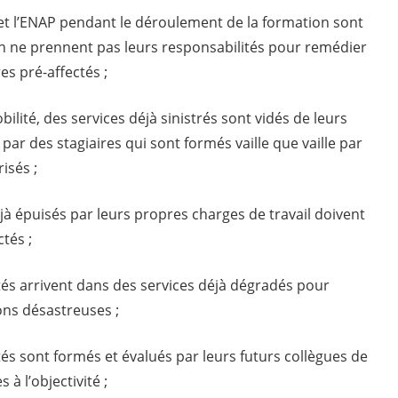
IP et l’ENAP pendant le déroulement de la formation sont
ion ne prennent pas leurs responsabilités pour remédier
es pré-affectés ;
ilité, des services déjà sinistrés sont vidés de leurs
par des stagiaires qui sont formés vaille que vaille par
isés ;
éjà épuisés par leurs propres charges de travail doivent
tés ;
ectés arrivent dans des services déjà dégradés pour
ons désastreuses ;
ctés sont formés et évalués par leurs futurs collègues de
à l’objectivité ;