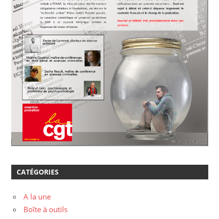
CATÉGORIES
A la une
Boîte à outils