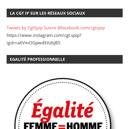
LA CGT IP SUR LES RÉSEAUX SOCIAUX
Tweets by CgtSpip
Suivre @facebook.com/cgtspip
https://www.instagram.com/cgt.spip?
igsh=aXVmOGpwdXVzbjB5
EGALITÉ PROFESSIONNELLE