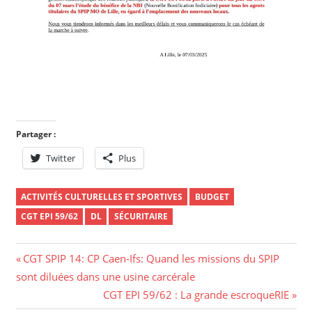
Partager :
Twitter
Plus
ACTIVITÉS CULTURELLES ET SPORTIVES
BUDGET
CGT EPI 59/62
DL
SÉCURITAIRE
CGT SPIP 14: CP Caen-Ifs: Quand les missions du SPIP
sont diluées dans une usine carcérale
CGT EPI 59/62 : La grande escroqueRIE