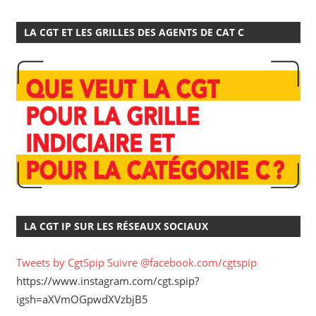
LA CGT ET LES GRILLES DES AGENTS DE CAT C
LA CGT IP SUR LES RÉSEAUX SOCIAUX
Tweets by CgtSpip
Suivre @facebook.com/cgtspip
https://www.instagram.com/cgt.spip?
igsh=aXVmOGpwdXVzbjB5