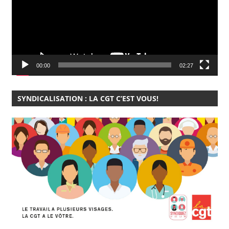
00:00
02:27
SYNDICALISATION : LA CGT C’EST VOUS!