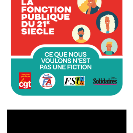
Lecteur
vidéo