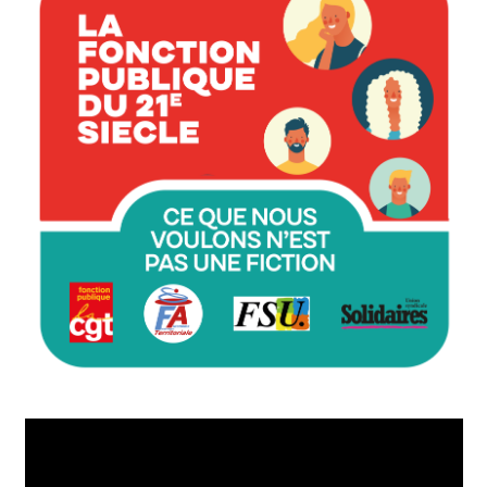
Lecteur
vidéo