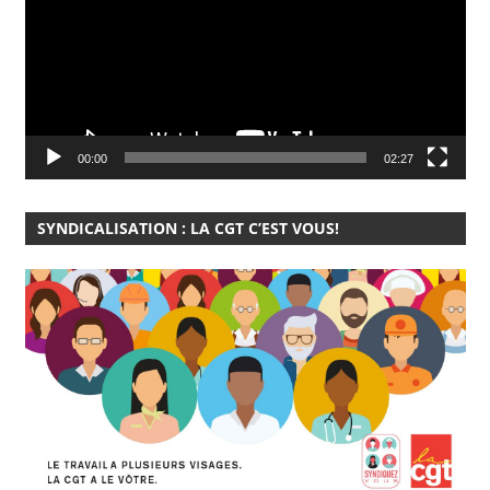
00:00
02:27
SYNDICALISATION : LA CGT C’EST VOUS!