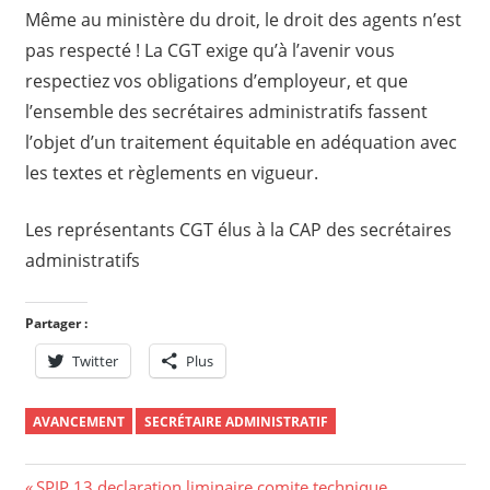
Même au ministère du droit, le droit des agents n’est
pas respecté ! La CGT exige qu’à l’avenir vous
respectiez vos obligations d’employeur, et que
l’ensemble des secrétaires administratifs fassent
l’objet d’un traitement équitable en adéquation avec
les textes et règlements en vigueur.
Les représentants CGT élus à la CAP des secrétaires
administratifs
Partager :
Twitter
Plus
AVANCEMENT
SECRÉTAIRE ADMINISTRATIF
Previous
SPIP 13 declaration liminaire comite technique