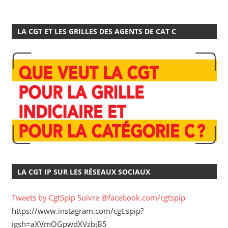
LA CGT ET LES GRILLES DES AGENTS DE CAT C
LA CGT IP SUR LES RÉSEAUX SOCIAUX
Tweets by CgtSpip
Suivre @facebook.com/cgtspip
https://www.instagram.com/cgt.spip?
igsh=aXVmOGpwdXVzbjB5