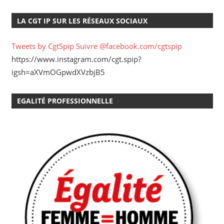
LA CGT IP SUR LES RÉSEAUX SOCIAUX
Tweets by CgtSpip
Suivre @facebook.com/cgtspip
https://www.instagram.com/cgt.spip?
igsh=aXVmOGpwdXVzbjB5
EGALITÉ PROFESSIONNELLE