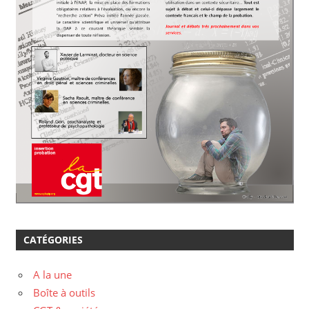
CATÉGORIES
A la une
Boîte à outils