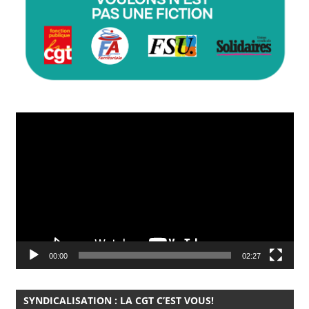
Lecteur
vidéo
00:00
02:27
SYNDICALISATION : LA CGT C’EST VOUS!