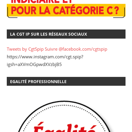
LA CGT IP SUR LES RÉSEAUX SOCIAUX
Tweets by CgtSpip
Suivre @facebook.com/cgtspip
https://www.instagram.com/cgt.spip?
igsh=aXVmOGpwdXVzbjB5
EGALITÉ PROFESSIONNELLE