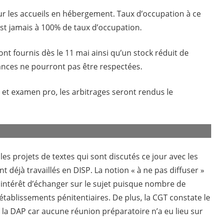
ur les accueils en hébergement. Taux d’occupation à ce
 est jamais à 100% de taux d’occupation.
t fournis dès le 11 mai ainsi qu’un stock réduit de
nces ne pourront pas être respectées.
et examen pro, les arbitrages seront rendus le
les projets de textes qui sont discutés ce jour avec les
 déjà travaillés en DISP. La notion « à ne pas diffuser »
n intérêt d’échanger sur le sujet puisque nombre de
tablissements pénitentiaires. De plus, la CGT constate le
e la DAP car aucune réunion préparatoire n’a eu lieu sur