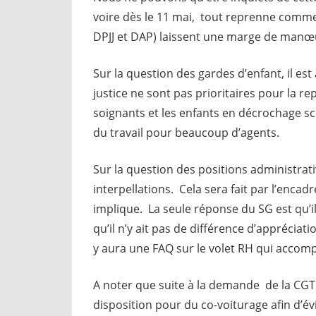
voire dès le 11 mai, tout reprenne comme 
DPJJ et DAP) laissent une marge de manœu
Sur la question des gardes d’enfant, il es
justice ne sont pas prioritaires pour la rep
soignants et les enfants en décrochage sc
du travail pour beaucoup d’agents.
Sur la question des positions administra
interpellations. Cela sera fait par l’enca
implique. La seule réponse du SG est qu’il 
qu’il n’y ait pas de différence d’appréciati
y aura une FAQ sur le volet RH qui accomp
A noter que suite à la demande de la CGT 
disposition pour du co-voiturage afin d’é