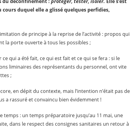
es du déconfinement :
protéger, tester, isoler.
Elle s’est
 cours duquel elle a glissé quelques perfidies,
imitation de principe à la reprise de l’activité : propos qui
nt la porte ouverte à tous les possibles ;
ce qui a été fait, ce qui est fait et ce qui se fera : si le
ions liminaires des représentants du personnel, ont vite
tes ;
core, en dépit du contexte, mais l’intention n’était pas de
nous a rassuré et convaincu bien évidemment !
le temps : un temps préparatoire jusqu’au 11 mai, une
uite, dans le respect des consignes sanitaires un retour à