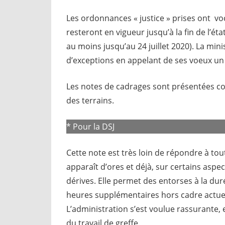
Les ordonnances « justice » prises ont vo
resteront en vigueur jusqu’à la fin de l’é
au moins jusqu’au 24 juillet 2020). La mini
d’exceptions en appelant de ses voeux un
Les notes de cadrages sont présentées co
des terrains.
* Pour la DSJ
Cette note est très loin de répondre à tou
apparaît d’ores et déjà, sur certains asp
dérives. Elle permet des entorses à la du
heures supplémentaires hors cadre actuel.
L’administration s’est voulue rassurante, 
du travail de greffe.