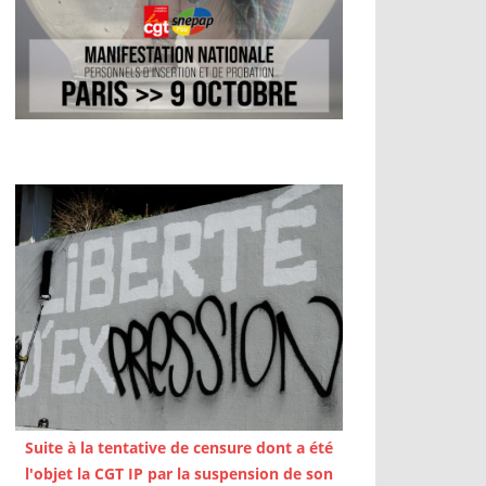
Suite à la tentative de censure dont a été
l'objet la CGT IP par la suspension de son