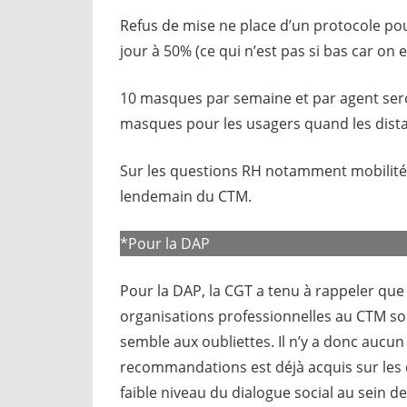
Refus de mise ne place d’un protocole po
jour à 50% (ce qui n’est pas si bas car on
10 masques par semaine et par agent seron
masques pour les usagers quand les dista
Sur les questions RH notamment mobilité 
lendemain du CTM.
*Pour la DAP
Pour la DAP, la CGT a tenu à rappeler que 
organisations professionnelles au CTM sont
semble aux oubliettes. Il n’y a donc aucu
recommandations est déjà acquis sur les é
faible niveau du dialogue social au sein d