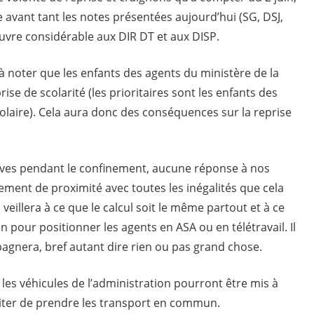
avant tant les notes présentées aujourd’hui (SG, DSJ,
vre considérable aux DIR DT et aux DISP.
t à noter que les enfants des agents du ministère de la
rise de scolarité (les prioritaires sont les enfants des
olaire). Cela aura donc des conséquences sur la reprise
tives pendant le confinement, aucune réponse à nos
drement de proximité avec toutes les inégalités que cela
veillera à ce que le calcul soit le même partout et à ce
on pour positionner les agents en ASA ou en télétravail. Il
agnera, bref autant dire rien ou pas grand chose.
les véhicules de l’administration pourront être mis à
viter de prendre les transport en commun.