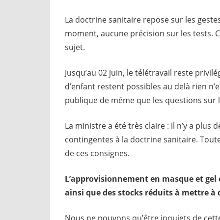
La doctrine sanitaire repose sur les gest
moment, aucune précision sur les tests. C’
sujet.
Jusqu’au 02 juin, le télétravail reste priv
d’enfant restent possibles au delà rien n’e
publique de même que les questions sur l
La ministre a été très claire : il n’y a plus
contingentes à la doctrine sanitaire. Tout
de ces consignes.
L’approvisionnement en masque et gel e
ainsi que des stocks réduits à mettre à 
Nous ne pouvons qu’être inquiets de cette