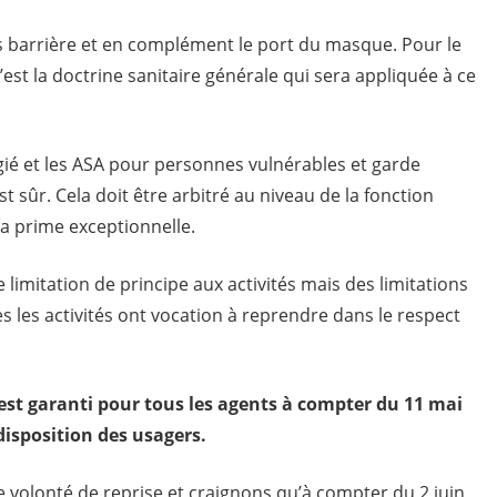
es barrière et en complément le port du masque. Pour le
est la doctrine sanitaire générale qui sera appliquée à ce
ilégié et les ASA pour personnes vulnérables et garde
st sûr. Cela doit être arbitré au niveau de la fonction
a prime exceptionnelle.
 de limitation de principe aux activités mais des limitations
es les activités ont vocation à reprendre dans le respect
st garanti pour tous les agents à compter du 11 mai
disposition des usagers.
 volonté de reprise et craignons qu’à compter du 2 juin,