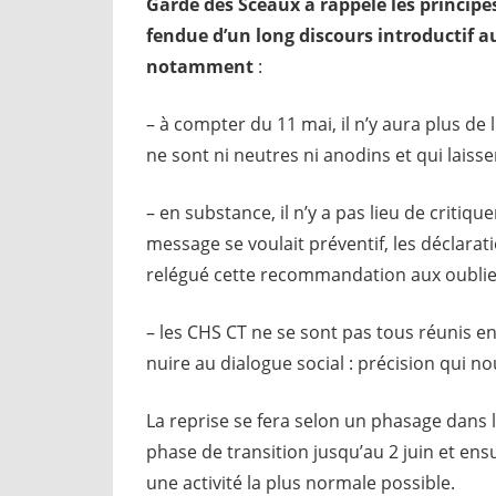
Garde des Sceaux a rappelé les princip
fendue d’un long discours introductif au
notamment
:
– à compter du 11 mai, il n’y aura plus de l
ne sont ni neutres ni anodins et qui laisse
– en substance, il n’y a pas lieu de critiquer 
message se voulait préventif, les déclarat
relégué cette recommandation aux oubliet
– les CHS CT ne se sont pas tous réunis en
nuire au dialogue social : précision qui 
La reprise se fera selon un phasage dans 
phase de transition jusqu’au 2 juin et ens
une activité la plus normale possible.