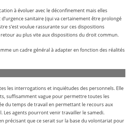
cation à évoluer avec le déconfinement mais elles
tat d’urgence sanitaire (qui va certainement être prolongé
stre s’est voulue rassurante sur ces dispositions
 retour au plus vite aux dispositions du droit commun.
mme un cadre général à adapter en fonction des réalités
tes les interrogations et inquiétudes des personnels. Elle
ects, suffisamment vague pour permettre toutes les
rée du temps de travail en permettant le recours aux
 Les agents pourront venir travailler le samedi.
en précisant que ce serait sur la base du volontariat pour