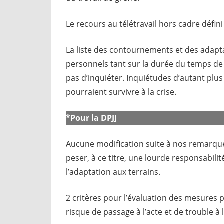
Le recours au télétravail hors cadre défin
La liste des contournements et des adapta
personnels tant sur la durée du temps de 
pas d’inquiéter. Inquiétudes d’autant plu
pourraient survivre à la crise.
*Pour la DPJJ
Aucune modification suite à nos remarques,
peser, à ce titre, une lourde responsabili
l’adaptation aux terrains.
2 critères pour l’évaluation des mesures p
risque de passage à l’acte et de trouble à l