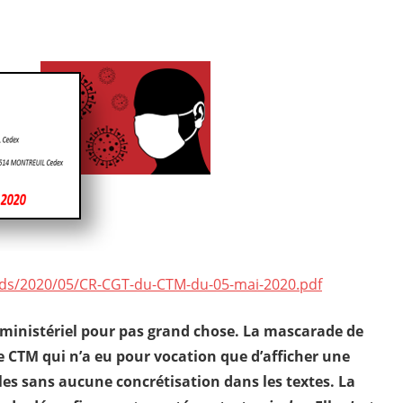
es de dialogue social
ads/2020/05/CR-CGT-du-CTM-du-05-mai-2020.pdf
ministériel pour pas grand chose.
La mascarade de
ce CTM qui n’a eu pour vocation que d’afficher une
es sans aucune concrétisation dans les textes.
La