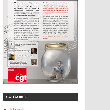
CATÉGORIES
A la une