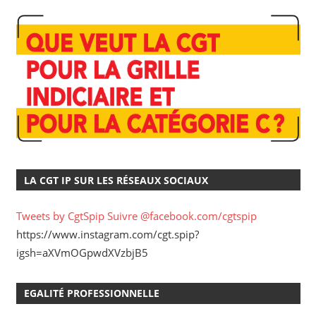
LA CGT IP SUR LES RÉSEAUX SOCIAUX
Tweets by CgtSpip
Suivre @facebook.com/cgtspip
https://www.instagram.com/cgt.spip?
igsh=aXVmOGpwdXVzbjB5
EGALITÉ PROFESSIONNELLE