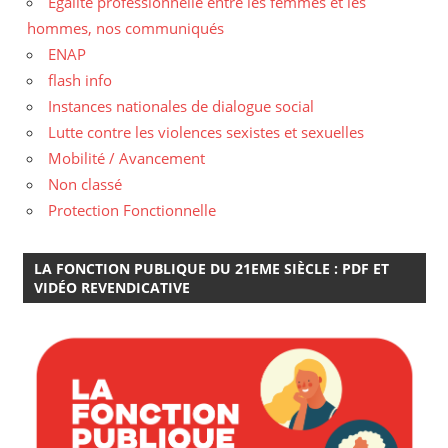
Egalité professionnelle entre les femmes et les
hommes, nos communiqués
ENAP
flash info
Instances nationales de dialogue social
Lutte contre les violences sexistes et sexuelles
Mobilité / Avancement
Non classé
Protection Fonctionnelle
LA FONCTION PUBLIQUE DU 21EME SIÈCLE : PDF ET
VIDÉO REVENDICATIVE