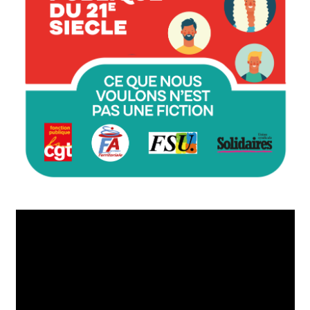
Lecteur
vidéo