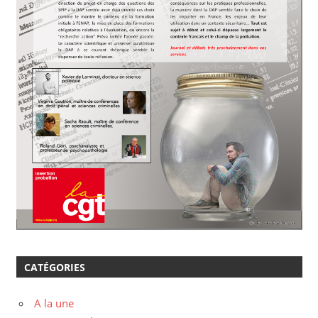
CATÉGORIES
A la une