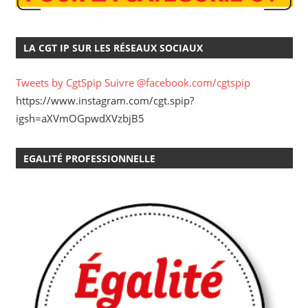
LA CGT IP SUR LES RÉSEAUX SOCIAUX
Tweets by CgtSpip
Suivre @facebook.com/cgtspip
https://www.instagram.com/cgt.spip?
igsh=aXVmOGpwdXVzbjB5
EGALITÉ PROFESSIONNELLE