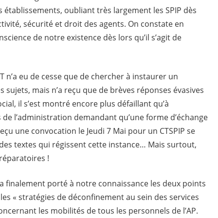
es établissements, oubliant très largement les SPIP dès
activité, sécurité et droit des agents. On constate en
cience de notre existence dès lors qu’il s’agit de
CGT n’a eu de cesse que de chercher à instaurer un
es sujets, mais n’a reçu que de brèves réponses évasives
ial, il s’est montré encore plus défaillant qu’à
ons de l’administration demandant qu’une forme d’échange
t reçu une convocation le Jeudi 7 Mai pour un CTSPIP se
on des textes qui régissent cette instance… Mais surtout,
éparatoires !
a finalement porté à notre connaissance les deux points
r les « stratégies de déconfinement au sein des services
 concernant les mobilités de tous les personnels de l’AP.