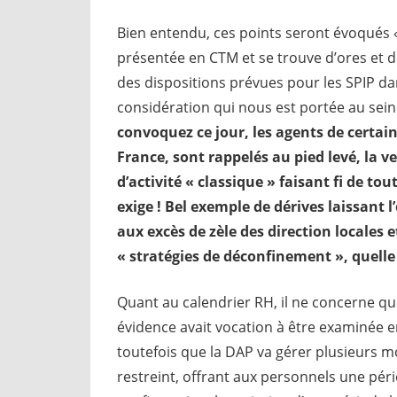
Bien entendu, ces points seront évoqués «
présentée en CTM et se trouve d’ores et dé
des dispositions prévues pour les SPIP dan
considération qui nous est portée au sein
convoquez ce jour, les agents de certains
France, sont rappelés au pied levé, la v
d’activité « classique » faisant fi de tou
exige ! Bel exemple de dérives laissant 
aux excès de zèle des direction locales e
« stratégies de déconfinement », quelle 
Quant au calendrier RH, il ne concerne que 
évidence avait vocation à être examinée e
toutefois que la DAP va gérer plusieurs 
restreint, offrant aux personnels une pér