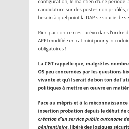
configuration, le maintien d’une période la
candidature sur des postes non profilés, r
besoin à quel point la DAP se soucie de se
Rien par contre n’est prévu dans l’ordre 
APPI modifiée en catimini pour y introdui
obligatoires !
La CGT rappelle que, malgré les nombreu
OS peu concernées par les questions liées
vivante et qu’il serait de bon ton de l’uti
politiques à mettre en œuvre en matièr
Face au mépris et à la méconnaissance do
insertion probation depuis le début de c
création d’un service public autonome de
pénitentiaire,
libéré des logiques sécur