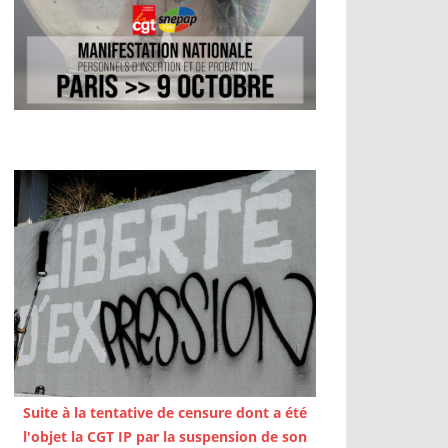
Suite à la tentative de censure dont a été
l'objet la CGT IP par la suspension de son