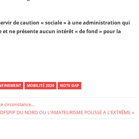
servir de caution « sociale » à une administration qui
 et ne présente aucun intérêt « de fond » pour la
NFINEMENT
MOBILITÉ 2020
NOTE DAP
ute circonstance…
DFSPIP DU NORD OU L’AMATEURISME POUSSÉ A L’EXTRÊME