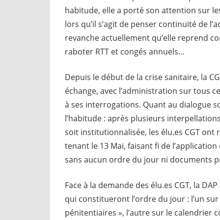
habitude, elle a porté son attention sur l
lors qu’il s’agit de penser continuité de l’
revanche actuellement qu’elle reprend cons
raboter RTT et congés annuels…
Depuis le début de la crise sanitaire, la 
échange, avec l’administration sur tous c
à ses interrogations. Quant au dialogue soc
l’habitude : après plusieurs interpellati
soit institutionnalisée, les élu.es CGT on
tenant le 13 Mai, faisant fi de l’applicati
sans aucun ordre du jour ni documents pr
Face à la demande des élu.es CGT, la DAP 
qui constitueront l’ordre du jour : l’un su
pénitentiaires », l’autre sur le calendrier