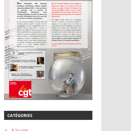
CATÉGORIES
A la une