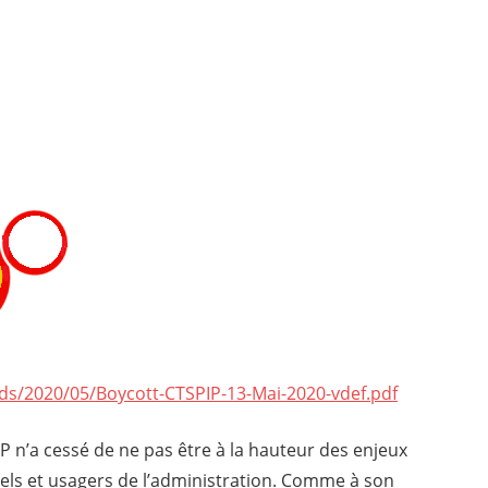
les de dialogue social
ds/2020/05/Boycott-CTSPIP-13-Mai-2020-vdef.pdf
AP n’a cessé de ne pas être à la hauteur des enjeux
nels et usagers de l’administration. Comme à son