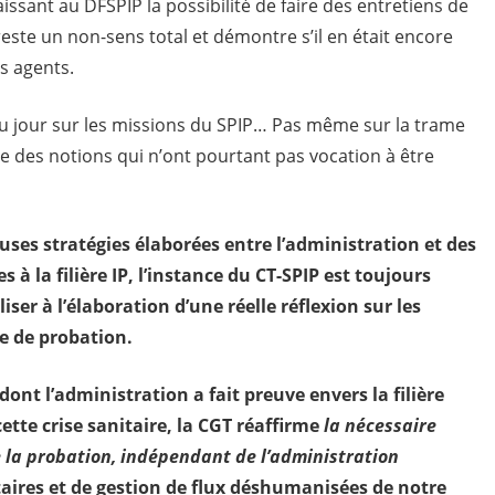
issant au DFSPIP la possibilité de faire des entretiens de
este un non-sens total et démontre s’il en était encore
s agents.
du jour sur les missions du SPIP… Pas même sur la trame
re des notions qui n’ont pourtant pas vocation à être
ses stratégies élaborées entre l’administration et des
 à la filière IP, l’instance du CT-SPIP est toujours
liser à l’élaboration d’une réelle réflexion sur les
e de probation.
nt l’administration a fait preuve envers la filière
ette crise sanitaire, la CGT réaffirme
la nécessaire
 la probation, indépendant de l’administration
itaires et de gestion de flux déshumanisées de notre