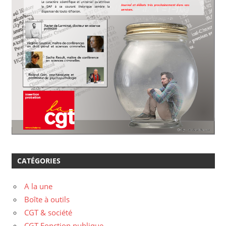
CATÉGORIES
A la une
Boîte à outils
CGT & société
CGT Fonction publique