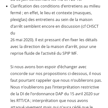
Clarification des conditions d’entretiens au milieu
fermé ; en effet, le lieu et contexte (masques,
plexiglas) des entretiens au sein de la maison
d’arrêt semblent encore en discussion (cf CHSCT
du
26 mai 2020). Il est pressant d’en fixer les détails
avec la direction de la maison d’arrêt, pour une
reprise fluide de l’activité du SPIP MF.
Si nous avons bon espoir d’échanger avec
concorde sur nos propositions ci-dessous, il nous
faut pourtant rappeler que nous n’oublierons pas.
Nous n’oublierons pas l’interprétation restrictive
de la DI de l’ordonnance DAP du 15 avril 2020 sur
les RTT/CA ; interprétation que nous avons
attaqué vivement mais qui n’aura cédé que le