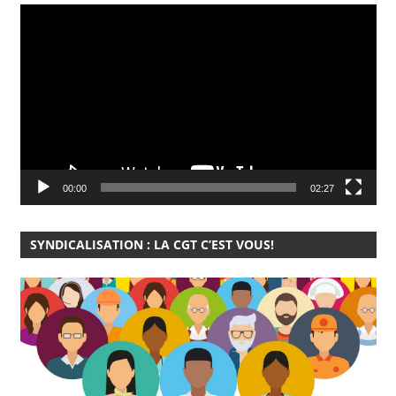
Lecteur
vidéo
00:00
02:27
SYNDICALISATION : LA CGT C’EST VOUS!