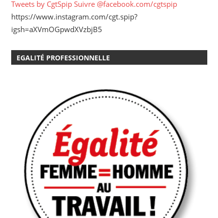
Tweets by CgtSpip
Suivre @facebook.com/cgtspip
https://www.instagram.com/cgt.spip?
igsh=aXVmOGpwdXVzbjB5
EGALITÉ PROFESSIONNELLE