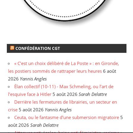
CONFÉDÉRATION CGT
« C’est un choix délibéré de La Poste » : en Gironde,
les postiers sommés de rattraper leurs heures
6 août
2026
Yannis Angles
Élan collectif (10-11) - Max Schmeling, ou l’art de
l’esquive face à Hitler
5 août 2026
Sarah Delattre
Derrière les fermetures de librairies, un secteur en
crise
5 août 2026
Yannis Angles
Ceuta, ou le fantasme d'une submersion migratoire
5
août 2026
Sarah Delattre
Attaques anti-écolos, haine anti-féministes, racisme :