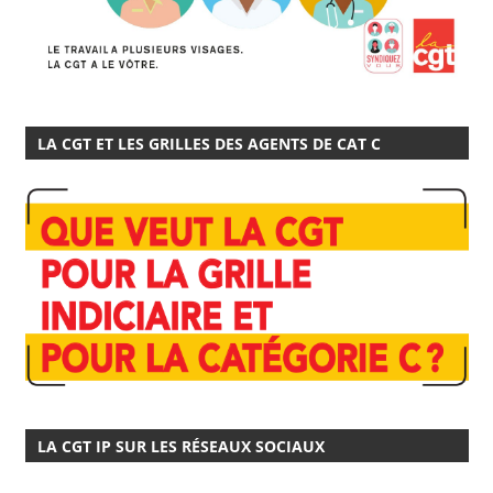
LA CGT ET LES GRILLES DES AGENTS DE CAT C
LA CGT IP SUR LES RÉSEAUX SOCIAUX