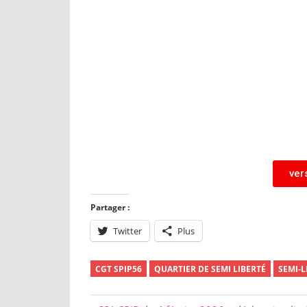
ver
Partager :
Twitter
Plus
CGT SPIP56
QUARTIER DE SEMI LIBERTÉ
SEMI-L