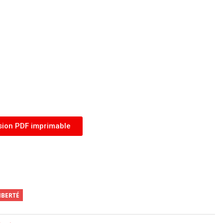
sion PDF imprimable
IBERTÉ