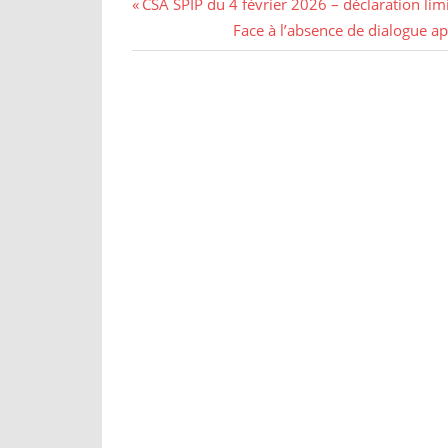
CSA SPIP du 4 février 2026 – déclaration lim
Face à l’absence de dialogue ap