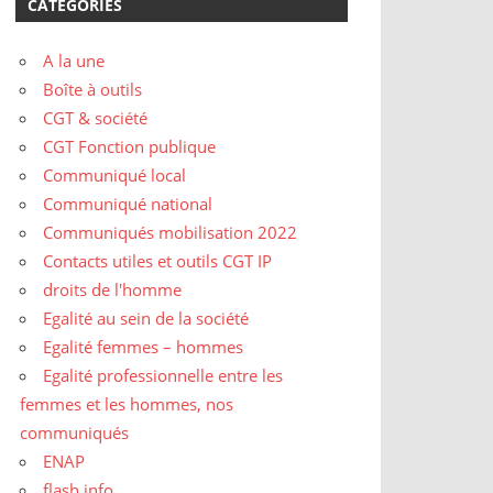
CATÉGORIES
A la une
Boîte à outils
CGT & société
CGT Fonction publique
Communiqué local
Communiqué national
Communiqués mobilisation 2022
Contacts utiles et outils CGT IP
droits de l'homme
Egalité au sein de la société
Egalité femmes – hommes
Egalité professionnelle entre les
femmes et les hommes, nos
communiqués
ENAP
flash info