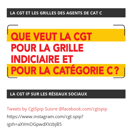
LA CGT ET LES GRILLES DES AGENTS DE CAT C
LA CGT IP SUR LES RÉSEAUX SOCIAUX
Tweets by CgtSpip
Suivre @facebook.com/cgtspip
https://www.instagram.com/cgt.spip?
igsh=aXVmOGpwdXVzbjB5