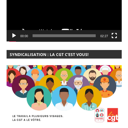
00:00
02:27
SYNDICALISATION : LA CGT C’EST VOUS!