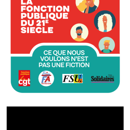
Lecteur
vidéo