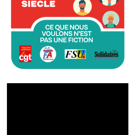
Lecteur
vidéo