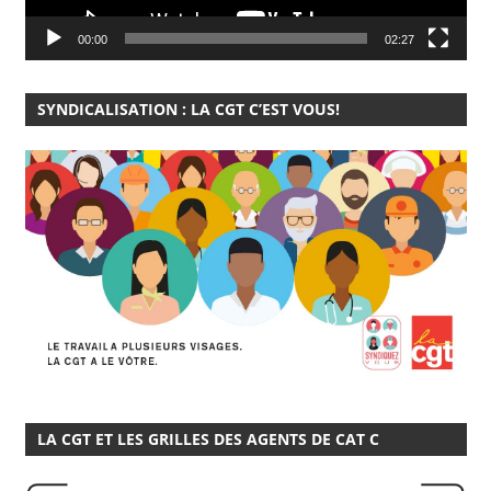
00:00
02:27
SYNDICALISATION : LA CGT C’EST VOUS!
LA CGT ET LES GRILLES DES AGENTS DE CAT C