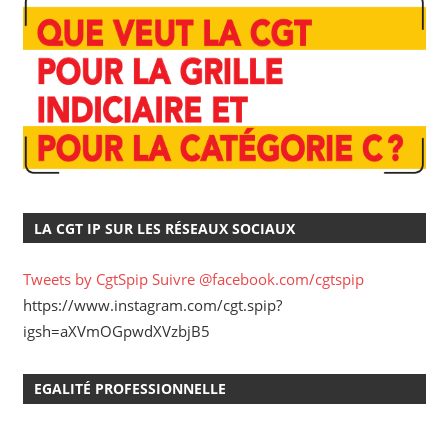
LA CGT IP SUR LES RÉSEAUX SOCIAUX
Tweets by CgtSpip
Suivre @facebook.com/cgtspip
https://www.instagram.com/cgt.spip?
igsh=aXVmOGpwdXVzbjB5
EGALITÉ PROFESSIONNELLE