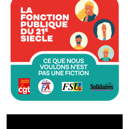
Lecteur
vidéo