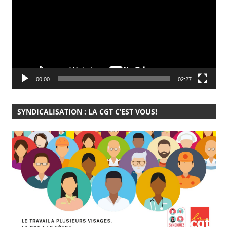
00:00
02:27
SYNDICALISATION : LA CGT C’EST VOUS!