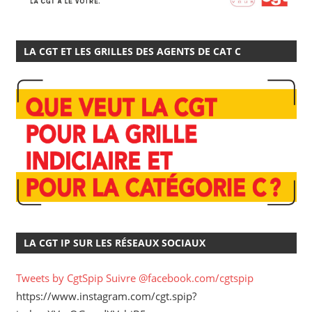
LA CGT ET LES GRILLES DES AGENTS DE CAT C
LA CGT IP SUR LES RÉSEAUX SOCIAUX
Tweets by CgtSpip
Suivre @facebook.com/cgtspip
https://www.instagram.com/cgt.spip?