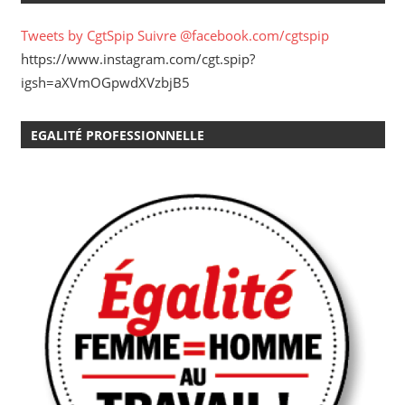
Tweets by CgtSpip
Suivre @facebook.com/cgtspip
https://www.instagram.com/cgt.spip?
igsh=aXVmOGpwdXVzbjB5
EGALITÉ PROFESSIONNELLE