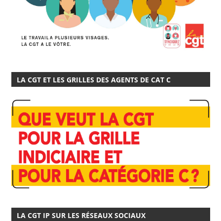
LA CGT ET LES GRILLES DES AGENTS DE CAT C
LA CGT IP SUR LES RÉSEAUX SOCIAUX