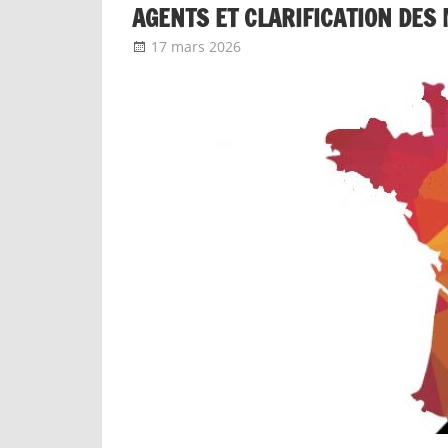
AGENTS ET CLARIFICATION DES 
17 mars 2026
delfabsar
Communiqué local