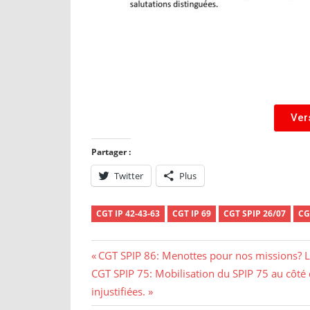
Ver
Partager :
Twitter
Plus
CGT IP 42-43-63
CGT IP 69
CGT SPIP 26/07
CG
CGT SPIP 86: Menottes pour nos missions? L’
CGT SPIP 75: Mobilisation du SPIP 75 au côté d
injustifiées.