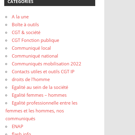
CATÉGORIES
A la une
Boîte à outils
CGT & société
CGT Fonction publique
Communiqué local
Communiqué national
Communiqués mobilisation 2022
Contacts utiles et outils CGT IP
droits de l'homme
Egalité au sein de la société
Egalité femmes – hommes
Egalité professionnelle entre les
femmes et les hommes, nos
communiqués
ENAP
flash info