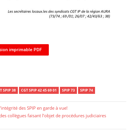
sion imprimable PDF
T SPIP 38
CGT SPIP 42 45 69 01
SPIP 73
SPIP 74
intégrité des SPIP en garde à vue!
es collègues faisant l’objet de procédures judiciaires