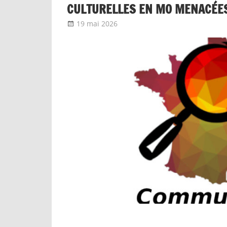
CULTURELLES EN MO MENACÉE
19 mai 2026
delfabsar
Communiqué local