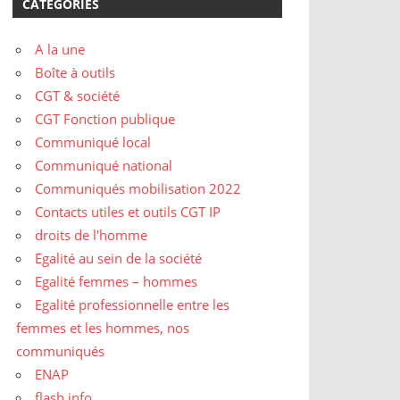
CATÉGORIES
A la une
Boîte à outils
CGT & société
CGT Fonction publique
Communiqué local
Communiqué national
Communiqués mobilisation 2022
Contacts utiles et outils CGT IP
droits de l'homme
Egalité au sein de la société
Egalité femmes – hommes
Egalité professionnelle entre les
femmes et les hommes, nos
communiqués
ENAP
flash info