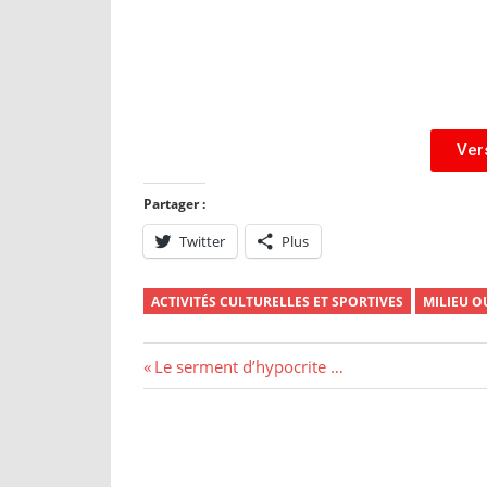
Ver
Partager :
Twitter
Plus
ACTIVITÉS CULTURELLES ET SPORTIVES
MILIEU O
Le serment d’hypocrite …