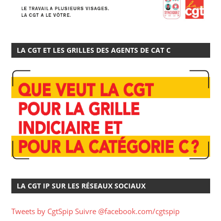
LA CGT ET LES GRILLES DES AGENTS DE CAT C
LA CGT IP SUR LES RÉSEAUX SOCIAUX
Tweets by CgtSpip
Suivre @facebook.com/cgtspip