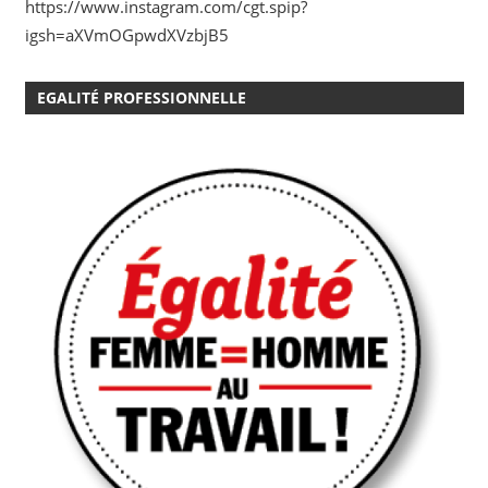
https://www.instagram.com/cgt.spip?
igsh=aXVmOGpwdXVzbjB5
EGALITÉ PROFESSIONNELLE