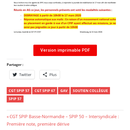
Version imprimable PDF
Partager :
Twitter
Plus
CGT SPIP 57
CGT SPIP 67
GAV
SOUTIEN COLLÈGUE
SPIP 57
CGT SPIP Basse-Normandie – SPIP 50 – Intersyndicale :
Première note, première dérive