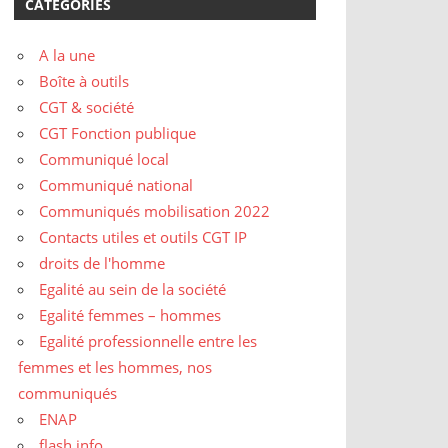
CATÉGORIES
A la une
Boîte à outils
CGT & société
CGT Fonction publique
Communiqué local
Communiqué national
Communiqués mobilisation 2022
Contacts utiles et outils CGT IP
droits de l'homme
Egalité au sein de la société
Egalité femmes – hommes
Egalité professionnelle entre les
femmes et les hommes, nos
communiqués
ENAP
flash info