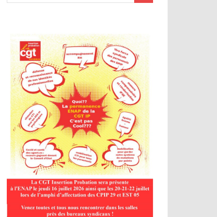
de dialogue social
ionales de dialogue social