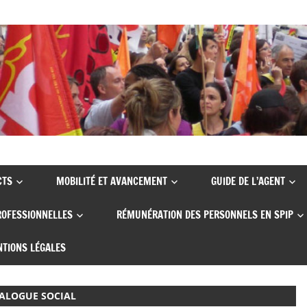
CTS
MOBILITÉ ET AVANCEMENT
GUIDE DE L’AGENT
ROFESSIONNELLES
RÉMUNÉRATION DES PERSONNELS EN SPIP
TIONS LÉGALES
IALOGUE SOCIAL