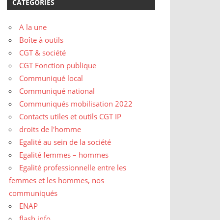
CATÉGORIES
A la une
Boîte à outils
CGT & société
CGT Fonction publique
Communiqué local
Communiqué national
Communiqués mobilisation 2022
Contacts utiles et outils CGT IP
droits de l'homme
Egalité au sein de la société
Egalité femmes – hommes
Egalité professionnelle entre les
femmes et les hommes, nos
communiqués
ENAP
flash info