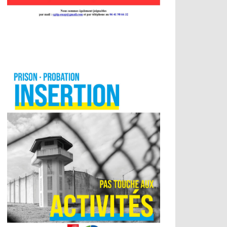
logue social
ogue social