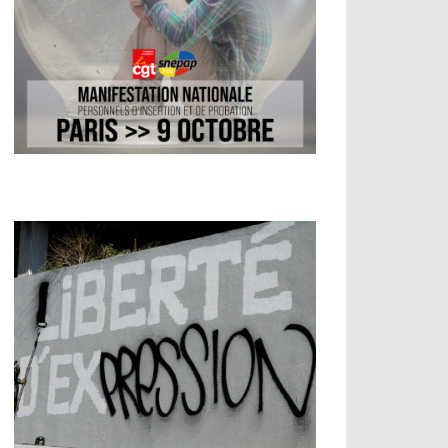
s de dialogue social
es de dialogue social
e social