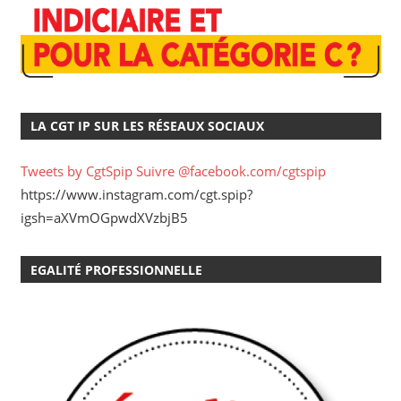
LA CGT IP SUR LES RÉSEAUX SOCIAUX
Tweets by CgtSpip
Suivre @facebook.com/cgtspip
https://www.instagram.com/cgt.spip?
igsh=aXVmOGpwdXVzbjB5
EGALITÉ PROFESSIONNELLE