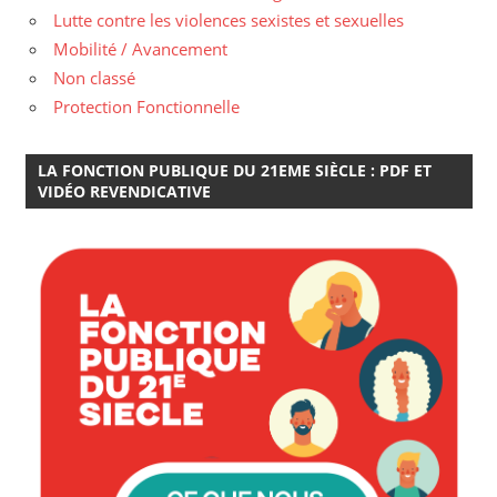
Lutte contre les violences sexistes et sexuelles
Mobilité / Avancement
Non classé
Protection Fonctionnelle
LA FONCTION PUBLIQUE DU 21EME SIÈCLE : PDF ET
VIDÉO REVENDICATIVE