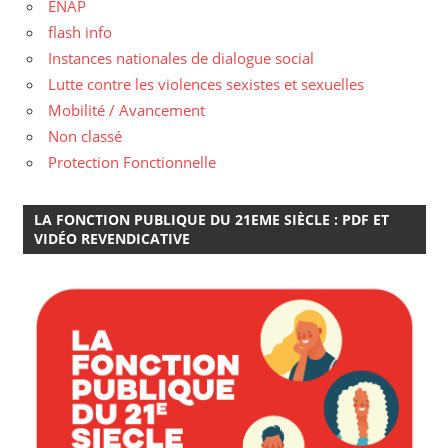
ENAP
flash info
Instances nationales de dialogue social
Lutte contre les violences sexistes et sexuelles
Mobilité / Avancement
Non classé
Protection Fonctionnelle
LA FONCTION PUBLIQUE DU 21EME SIÈCLE : PDF ET
VIDÉO REVENDICATIVE