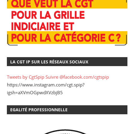
LA CGT IP SUR LES RÉSEAUX SOCIAUX
Tweets by CgtSpip
Suivre @facebook.com/cgtspip
https://www.instagram.com/cgt.spip?
igsh=aXVmOGpwdXVzbjB5
EGALITÉ PROFESSIONNELLE