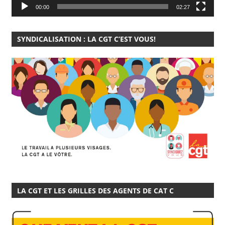
00:00
02:27
SYNDICALISATION : LA CGT C’EST VOUS!
LA CGT ET LES GRILLES DES AGENTS DE CAT C