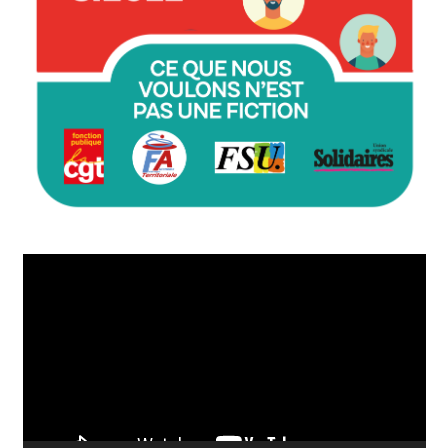
Lecteur
vidéo