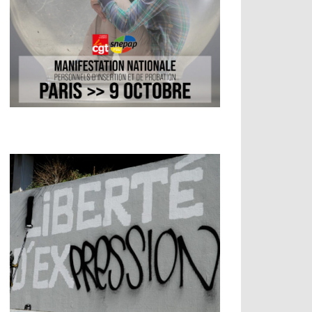
s de dialogue social