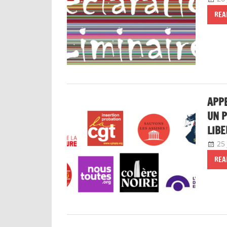
REA
APPE
UN P
LIB
25
REA