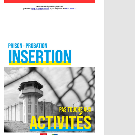
es de dialogue social