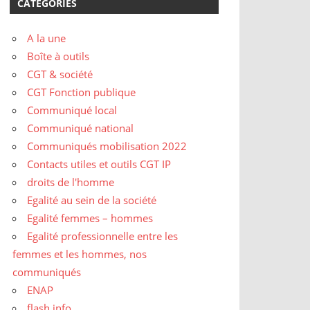
CATÉGORIES
A la une
Boîte à outils
CGT & société
CGT Fonction publique
Communiqué local
Communiqué national
Communiqués mobilisation 2022
Contacts utiles et outils CGT IP
droits de l'homme
Egalité au sein de la société
Egalité femmes – hommes
Egalité professionnelle entre les
femmes et les hommes, nos
communiqués
ENAP
flash info