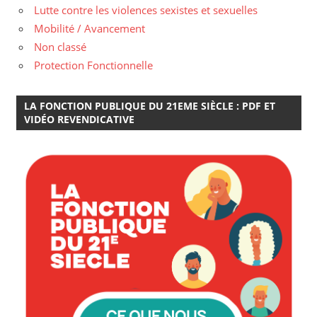
Lutte contre les violences sexistes et sexuelles
Mobilité / Avancement
Non classé
Protection Fonctionnelle
LA FONCTION PUBLIQUE DU 21EME SIÈCLE : PDF ET
VIDÉO REVENDICATIVE