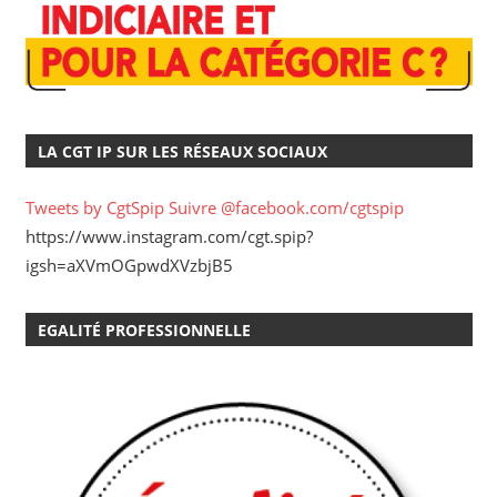
LA CGT IP SUR LES RÉSEAUX SOCIAUX
Tweets by CgtSpip
Suivre @facebook.com/cgtspip
https://www.instagram.com/cgt.spip?
igsh=aXVmOGpwdXVzbjB5
EGALITÉ PROFESSIONNELLE