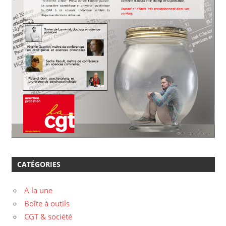
CATÉGORIES
A la une
Boîte à outils
CGT & société