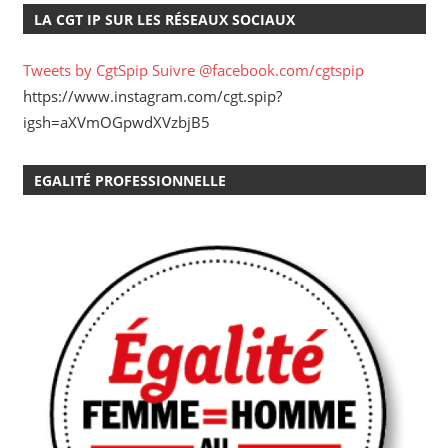
LA CGT IP SUR LES RÉSEAUX SOCIAUX
Tweets by CgtSpip
Suivre @facebook.com/cgtspip
https://www.instagram.com/cgt.spip?
igsh=aXVmOGpwdXVzbjB5
EGALITÉ PROFESSIONNELLE