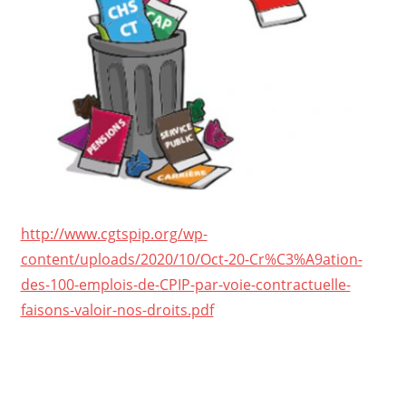
http://www.cgtspip.org/wp-
content/uploads/2020/10/Oct-20-Cr%C3%A9ation-
des-100-emplois-de-CPIP-par-voie-contractuelle-
faisons-valoir-nos-droits.pdf