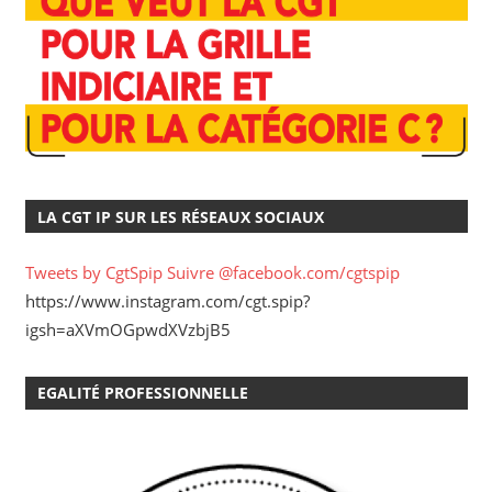
LA CGT IP SUR LES RÉSEAUX SOCIAUX
Tweets by CgtSpip
Suivre @facebook.com/cgtspip
https://www.instagram.com/cgt.spip?
igsh=aXVmOGpwdXVzbjB5
EGALITÉ PROFESSIONNELLE