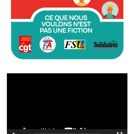
Lecteur
vidéo