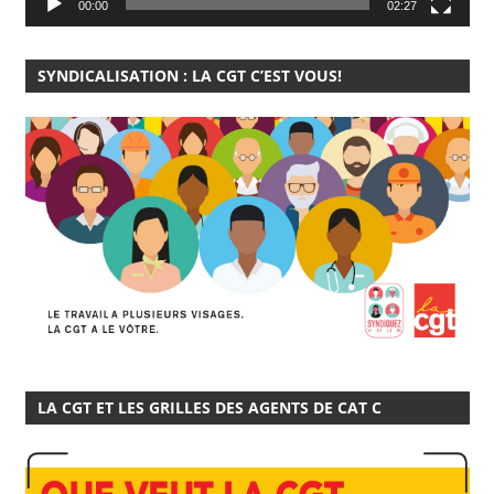
00:00
02:27
SYNDICALISATION : LA CGT C’EST VOUS!
LA CGT ET LES GRILLES DES AGENTS DE CAT C