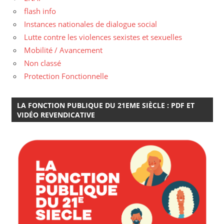
flash info
Instances nationales de dialogue social
Lutte contre les violences sexistes et sexuelles
Mobilité / Avancement
Non classé
Protection Fonctionnelle
LA FONCTION PUBLIQUE DU 21EME SIÈCLE : PDF ET
VIDÉO REVENDICATIVE