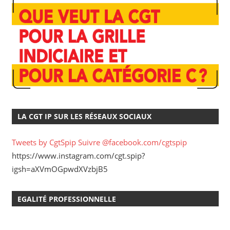
LA CGT IP SUR LES RÉSEAUX SOCIAUX
Tweets by CgtSpip
Suivre @facebook.com/cgtspip
https://www.instagram.com/cgt.spip?
igsh=aXVmOGpwdXVzbjB5
EGALITÉ PROFESSIONNELLE