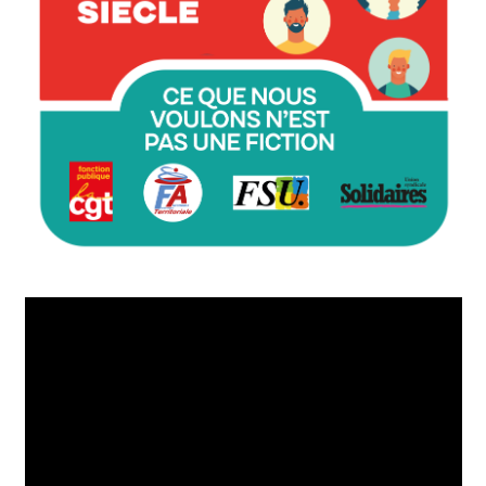
Lecteur
vidéo