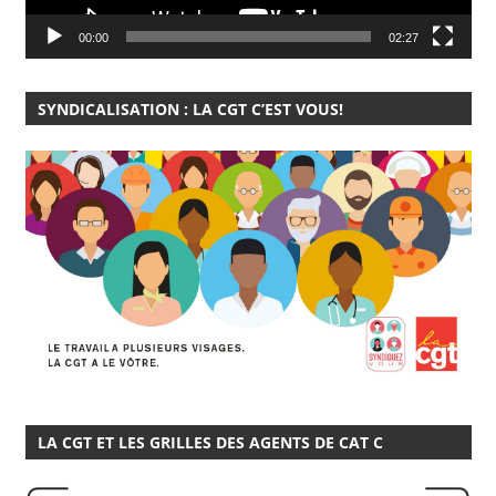
00:00
02:27
SYNDICALISATION : LA CGT C’EST VOUS!
LA CGT ET LES GRILLES DES AGENTS DE CAT C