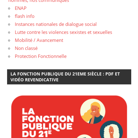
ENAP
flash info
Instances nationales de dialogue social
Lutte contre les violences sexistes et sexuelles
Mobilité / Avancement
Non classé
Protection Fonctionnelle
LA FONCTION PUBLIQUE DU 21EME SIÈCLE : PDF ET
VIDÉO REVENDICATIVE