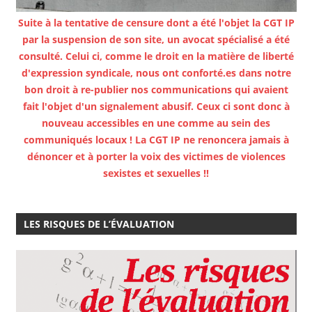
Suite à la tentative de censure dont a été l'objet la CGT IP
par la suspension de son site, un avocat spécialisé a été
consulté. Celui ci, comme le droit en la matière de liberté
d'expression syndicale, nous ont conforté.es dans notre
bon droit à re-publier nos communications qui avaient
fait l'objet d'un signalement abusif. Ceux ci sont donc à
nouveau accessibles en une comme au sein des
communiqués locaux ! La CGT IP ne renoncera jamais à
dénoncer et à porter la voix des victimes de violences
sexistes et sexuelles !!
LES RISQUES DE L’ÉVALUATION