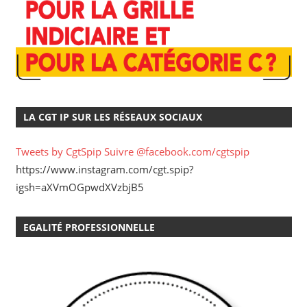
LA CGT IP SUR LES RÉSEAUX SOCIAUX
Tweets by CgtSpip
Suivre @facebook.com/cgtspip
https://www.instagram.com/cgt.spip?
igsh=aXVmOGpwdXVzbjB5
EGALITÉ PROFESSIONNELLE