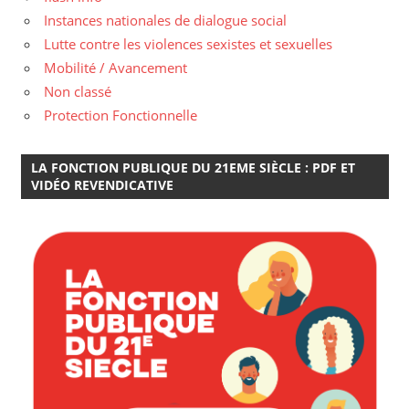
Instances nationales de dialogue social
Lutte contre les violences sexistes et sexuelles
Mobilité / Avancement
Non classé
Protection Fonctionnelle
LA FONCTION PUBLIQUE DU 21EME SIÈCLE : PDF ET
VIDÉO REVENDICATIVE