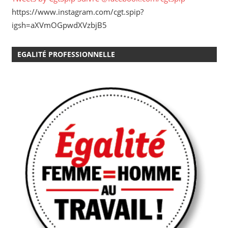
https://www.instagram.com/cgt.spip?
igsh=aXVmOGpwdXVzbjB5
EGALITÉ PROFESSIONNELLE