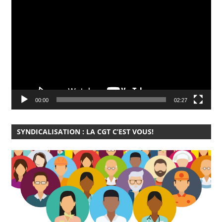
Lecteur
vidéo
00:00
02:27
SYNDICALISATION : LA CGT C’EST VOUS!