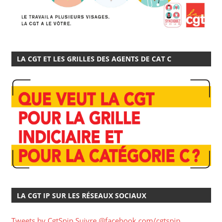
LA CGT ET LES GRILLES DES AGENTS DE CAT C
LA CGT IP SUR LES RÉSEAUX SOCIAUX
Tweets by CgtSpip
Suivre @facebook.com/cgtspip