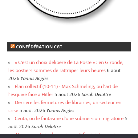
CONFÉDÉRATION CGT
« C’est un choix délibéré de La Poste » : en Gironde,
les postiers sommés de rattraper leurs heures
6 août
2026
Yannis Angles
Élan collectif (10-11) - Max Schmeling, ou l’art de
l’esquive face à Hitler
5 août 2026
Sarah Delattre
Derrière les fermetures de librairies, un secteur en
crise
5 août 2026
Yannis Angles
Ceuta, ou le fantasme d'une submersion migratoire
5
août 2026
Sarah Delattre
Attaques anti-écolos, haine anti-féministes, racisme :