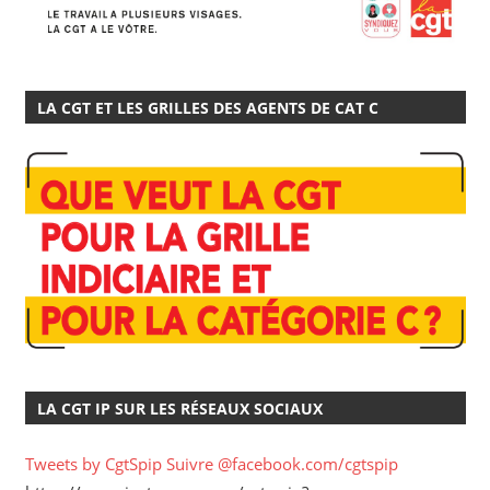
LA CGT ET LES GRILLES DES AGENTS DE CAT C
LA CGT IP SUR LES RÉSEAUX SOCIAUX
Tweets by CgtSpip
Suivre @facebook.com/cgtspip