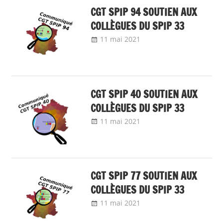
CGT SPIP 94 SOUTIEN AUX
COLLÈGUES DU SPIP 33
11 mai 2021
delfabsar
Communiqué
local
,
Non classé
CGT SPIP 40 SOUTIEN AUX
COLLÈGUES DU SPIP 33
11 mai 2021
delfabsar
Communiqué local
CGT SPIP 77 SOUTIEN AUX
COLLÈGUES DU SPIP 33
11 mai 2021
delfabsar
Communiqué local