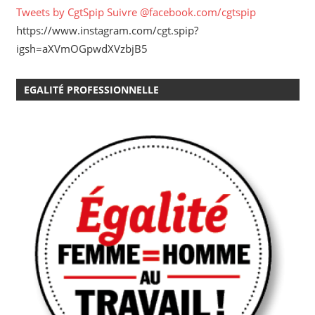
Tweets by CgtSpip
Suivre @facebook.com/cgtspip
https://www.instagram.com/cgt.spip?
igsh=aXVmOGpwdXVzbjB5
EGALITÉ PROFESSIONNELLE