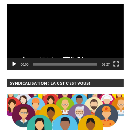
Lecteur
vidéo
00:00
02:27
SYNDICALISATION : LA CGT C’EST VOUS!