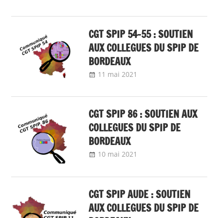
CGT SPIP 54-55 : SOUTIEN
AUX COLLEGUES DU SPIP DE
BORDEAUX
11 mai 2021
delfabsar
Communiqué local
CGT SPIP 86 : SOUTIEN AUX
COLLEGUES DU SPIP DE
BORDEAUX
10 mai 2021
delfabsar
Communiqué local
CGT SPIP AUDE : SOUTIEN
AUX COLLEGUES DU SPIP DE