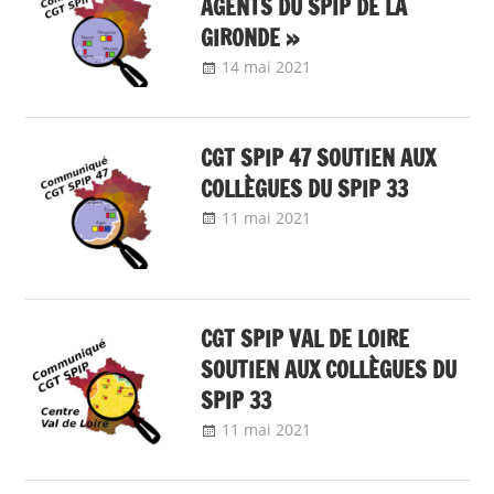
AGENTS DU SPIP DE LA
GIRONDE »
14 mai 2021
delfabsar
Communiqué local
CGT SPIP 47 SOUTIEN AUX
COLLÈGUES DU SPIP 33
11 mai 2021
delfabsar
Communiqué local
CGT SPIP VAL DE LOIRE
SOUTIEN AUX COLLÈGUES DU
SPIP 33
11 mai 2021
delfabsar
Communiqué local