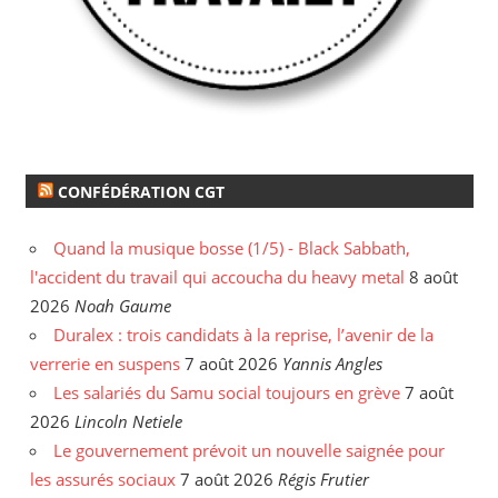
CONFÉDÉRATION CGT
Quand la musique bosse (1/5) - Black Sabbath,
l'accident du travail qui accoucha du heavy metal
8 août
2026
Noah Gaume
Duralex : trois candidats à la reprise, l’avenir de la
verrerie en suspens
7 août 2026
Yannis Angles
Les salariés du Samu social toujours en grève
7 août
2026
Lincoln Netiele
Le gouvernement prévoit un nouvelle saignée pour
les assurés sociaux
7 août 2026
Régis Frutier