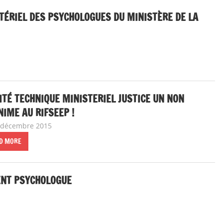
STÉRIEL DES PSYCHOLOGUES DU MINISTÈRE DE LA
 de dialogue social
TÉ TECHNIQUE MINISTERIEL JUSTICE UN NON
IME AU RIFSEEP !
 décembre 2015
delfabsar
A la une
,
Instances nationales de dialogue soc
D MORE
MENT PSYCHOLOGUE