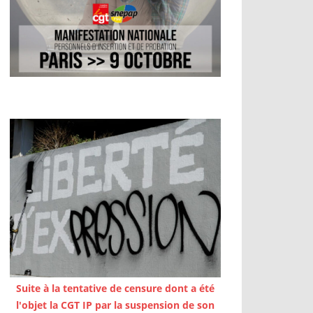
Suite à la tentative de censure dont a été
l'objet la CGT IP par la suspension de son