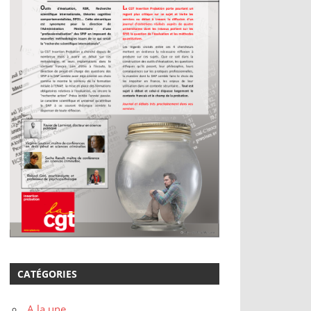
CATÉGORIES
A la une