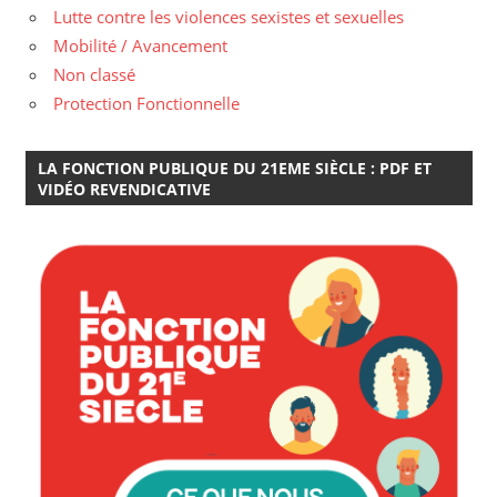
Lutte contre les violences sexistes et sexuelles
Mobilité / Avancement
Non classé
Protection Fonctionnelle
LA FONCTION PUBLIQUE DU 21EME SIÈCLE : PDF ET
VIDÉO REVENDICATIVE