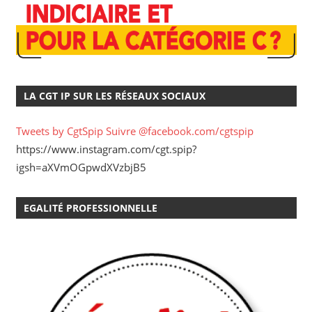
LA CGT IP SUR LES RÉSEAUX SOCIAUX
Tweets by CgtSpip
Suivre @facebook.com/cgtspip
https://www.instagram.com/cgt.spip?
igsh=aXVmOGpwdXVzbjB5
EGALITÉ PROFESSIONNELLE