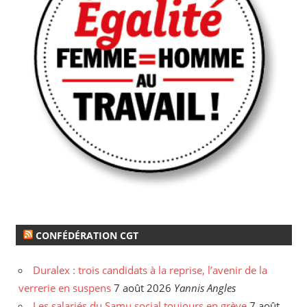
CONFÉDÉRATION CGT
Duralex : trois candidats à la reprise, l’avenir de la
verrerie en suspens
7 août 2026
Yannis Angles
Les salariés du Samu social toujours en grève
7 août