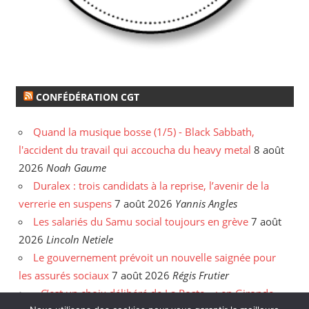
CONFÉDÉRATION CGT
Quand la musique bosse (1/5) - Black Sabbath,
l'accident du travail qui accoucha du heavy metal
8 août
2026
Noah Gaume
Duralex : trois candidats à la reprise, l’avenir de la
verrerie en suspens
7 août 2026
Yannis Angles
Les salariés du Samu social toujours en grève
7 août
2026
Lincoln Netiele
Le gouvernement prévoit un nouvelle saignée pour
les assurés sociaux
7 août 2026
Régis Frutier
« C’est un choix délibéré de La Poste » : en Gironde,