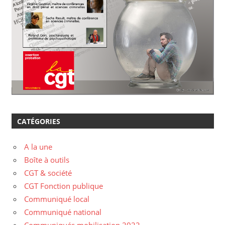
CATÉGORIES
A la une
Boîte à outils
CGT & société
CGT Fonction publique
Communiqué local
Communiqué national
Communiqués mobilisation 2022