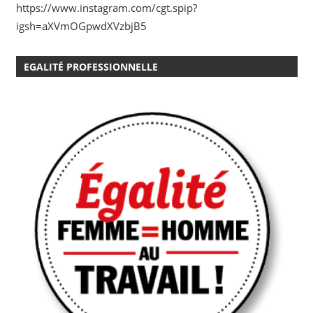
https://www.instagram.com/cgt.spip?
igsh=aXVmOGpwdXVzbjB5
EGALITÉ PROFESSIONNELLE