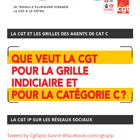
LA CGT ET LES GRILLES DES AGENTS DE CAT C
LA CGT IP SUR LES RÉSEAUX SOCIAUX
Tweets by CgtSpip
Suivre @facebook.com/cgtspip