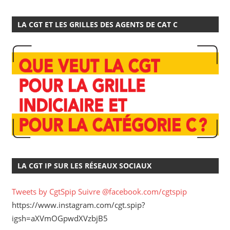
LA CGT ET LES GRILLES DES AGENTS DE CAT C
LA CGT IP SUR LES RÉSEAUX SOCIAUX
Tweets by CgtSpip
Suivre @facebook.com/cgtspip
https://www.instagram.com/cgt.spip?
igsh=aXVmOGpwdXVzbjB5