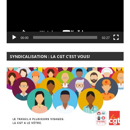
00:00
02:27
SYNDICALISATION : LA CGT C’EST VOUS!