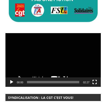
Lecteur
vidéo
00:00
02:27
SYNDICALISATION : LA CGT C’EST VOUS!