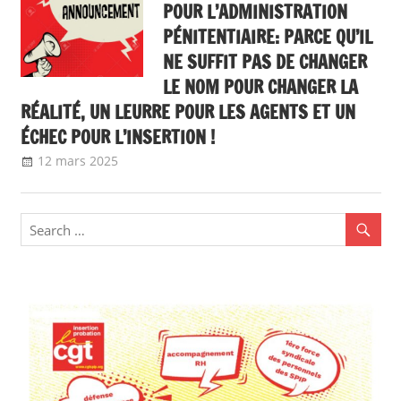
POUR L’ADMINISTRATION
PÉNITENTIAIRE: PARCE QU’IL
NE SUFFIT PAS DE CHANGER
LE NOM POUR CHANGER LA
RÉALITÉ, UN LEURRE POUR LES AGENTS ET UN
ÉCHEC POUR L’INSERTION !
12 mars 2025
delfabsar
A la une
,
Communiqué national