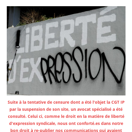
Suite à la tentative de censure dont a été l'objet la CGT IP
par la suspension de son site, un avocat spécialisé a été
consulté. Celui ci, comme le droit en la matière de liberté
d'expression syndicale, nous ont conforté.es dans notre
bon droit à re-publier nos communications qui avaient