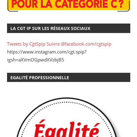
LA CGT IP SUR LES RÉSEAUX SOCIAUX
Tweets by CgtSpip
Suivre @facebook.com/cgtspip
https://www.instagram.com/cgt.spip?
igsh=aXVmOGpwdXVzbjB5
EGALITÉ PROFESSIONNELLE