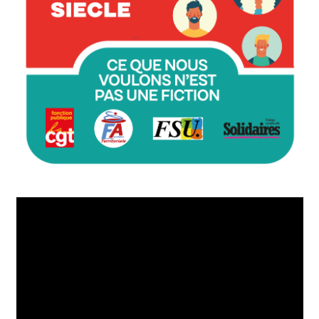
Lecteur
vidéo