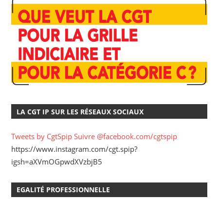
LA CGT IP SUR LES RÉSEAUX SOCIAUX
Tweets by CgtSpip
Suivre @facebook.com/cgtspip
https://www.instagram.com/cgt.spip?
igsh=aXVmOGpwdXVzbjB5
EGALITÉ PROFESSIONNELLE