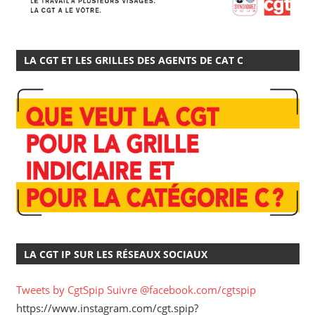
LA CGT ET LES GRILLES DES AGENTS DE CAT C
LA CGT IP SUR LES RÉSEAUX SOCIAUX
Tweets by CgtSpip
Suivre @facebook.com/cgtspip
https://www.instagram.com/cgt.spip?