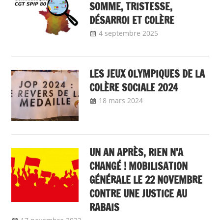
SOMME, TRISTESSE,
DÉSARROI ET COLÈRE
4 septembre 2025
delfabsar
Communiqué
local
LES JEUX OLYMPIQUES DE LA
COLÈRE SOCIALE 2024
18 mars 2024
delfabsar
Communiqué
local
UN AN APRÈS, RIEN N’A
CHANGÉ ! MOBILISATION
GÉNÉRALE LE 22 NOVEMBRE
CONTRE UNE JUSTICE AU
RABAIS