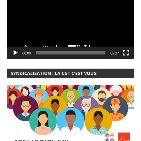
00:00
02:27
SYNDICALISATION : LA CGT C’EST VOUS!