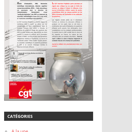
CATÉGORIES
A la une