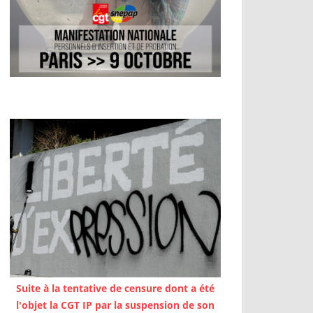
Suite à la tentative de censure dont a été
l'objet la CGT IP par la suspension de son