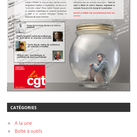
CATÉGORIES
A la une
Boîte à outils