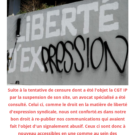
Suite à la tentative de censure dont a été l'objet la CGT IP
par la suspension de son site, un avocat spécialisé a été
consulté. Celui ci, comme le droit en la matière de liberté
d'expression syndicale, nous ont conforté.es dans notre
bon droit à re-publier nos communications qui avaient
fait l'objet d'un signalement abusif. Ceux ci sont donc à
nouveau accessibles en une comme au sein des