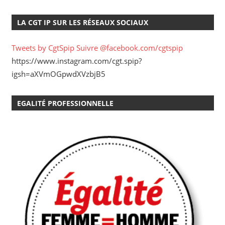
LA CGT IP SUR LES RÉSEAUX SOCIAUX
Tweets by CgtSpip
Suivre @facebook.com/cgtspip
https://www.instagram.com/cgt.spip?
igsh=aXVmOGpwdXVzbjB5
EGALITÉ PROFESSIONNELLE