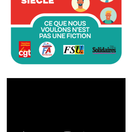
Lecteur
vidéo