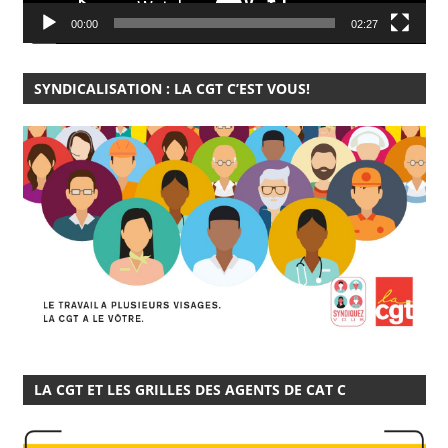
00:00
02:27
SYNDICALISATION : LA CGT C’EST VOUS!
LA CGT ET LES GRILLES DES AGENTS DE CAT C