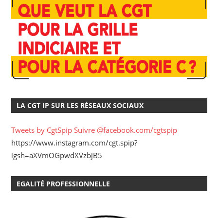
LA CGT IP SUR LES RÉSEAUX SOCIAUX
Tweets by CgtSpip
Suivre @facebook.com/cgtspip
https://www.instagram.com/cgt.spip?
igsh=aXVmOGpwdXVzbjB5
EGALITÉ PROFESSIONNELLE