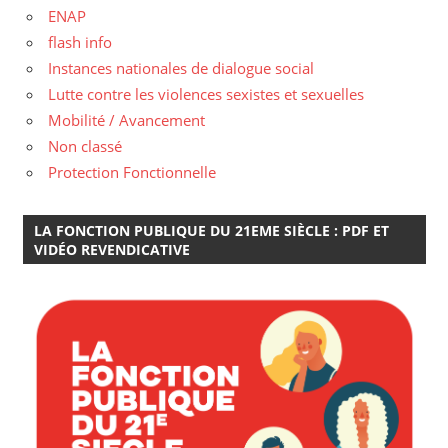
ENAP
flash info
Instances nationales de dialogue social
Lutte contre les violences sexistes et sexuelles
Mobilité / Avancement
Non classé
Protection Fonctionnelle
LA FONCTION PUBLIQUE DU 21EME SIÈCLE : PDF ET
VIDÉO REVENDICATIVE