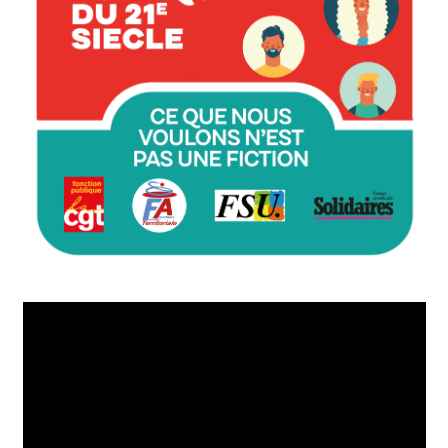
Lecteur
vidéo