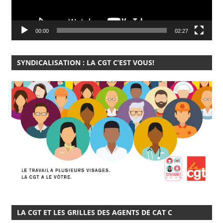
00:00
02:27
SYNDICALISATION : LA CGT C’EST VOUS!
LA CGT ET LES GRILLES DES AGENTS DE CAT C