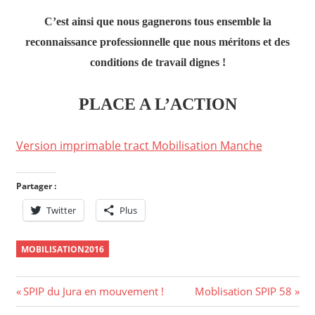
C’est ainsi que nous gagnerons tous ensemble la
reconnaissance professionnelle que nous méritons et des
conditions de travail dignes !
PLACE A L’ACTION
Version imprimable tract Mobilisation Manche
Partager :
Twitter
Plus
MOBILISATION2016
Navigation
Previous
Next
SPIP du Jura en mouvement !
Moblisation SPIP 58
Post:
Post: