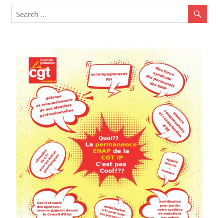
de
l’article