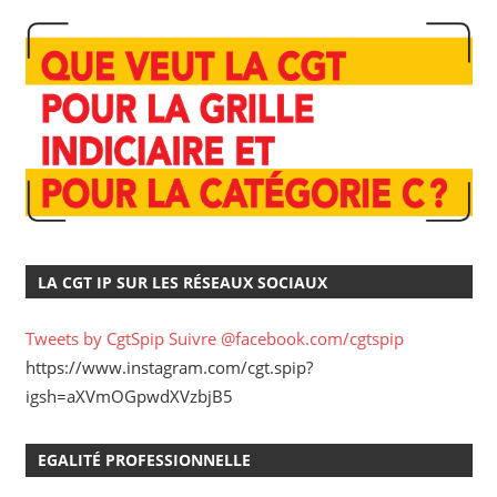
LA CGT IP SUR LES RÉSEAUX SOCIAUX
Tweets by CgtSpip
Suivre @facebook.com/cgtspip
https://www.instagram.com/cgt.spip?
igsh=aXVmOGpwdXVzbjB5
EGALITÉ PROFESSIONNELLE