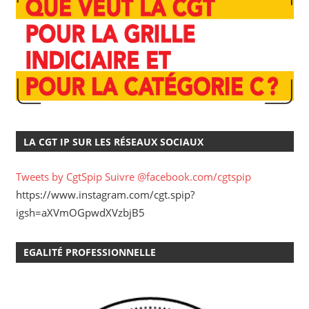
LA CGT IP SUR LES RÉSEAUX SOCIAUX
Tweets by CgtSpip
Suivre @facebook.com/cgtspip
https://www.instagram.com/cgt.spip?
igsh=aXVmOGpwdXVzbjB5
EGALITÉ PROFESSIONNELLE