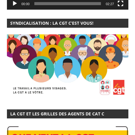
00:00
02:27
SYNDICALISATION : LA CGT C’EST VOUS!
LA CGT ET LES GRILLES DES AGENTS DE CAT C