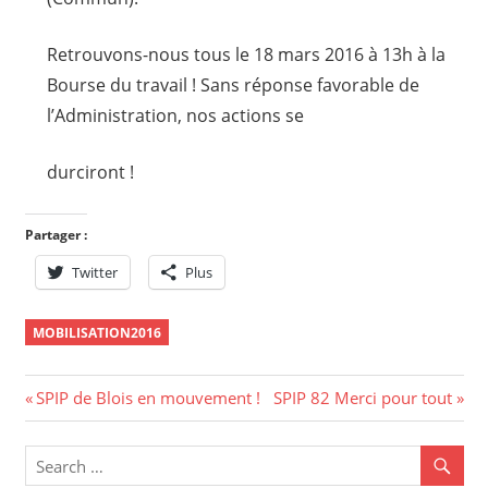
Retrouvons-nous tous le 18 mars 2016 à 13h à la
Bourse du travail ! Sans réponse favorable de
l’Administration, nos actions se
durciront !
Partager :
Twitter
Plus
MOBILISATION2016
Navigation
Previous
Next
SPIP de Blois en mouvement !
SPIP 82 Merci pour tout
Post:
Post:
de