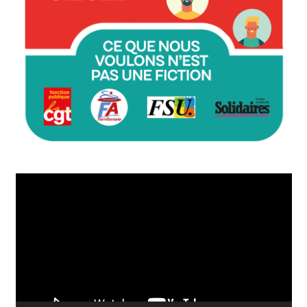
Lecteur
vidéo