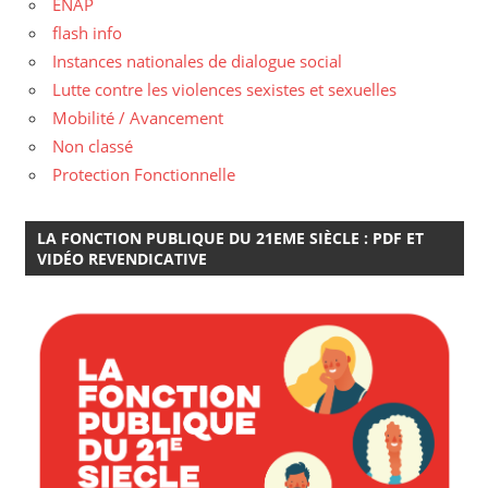
ENAP
flash info
Instances nationales de dialogue social
Lutte contre les violences sexistes et sexuelles
Mobilité / Avancement
Non classé
Protection Fonctionnelle
LA FONCTION PUBLIQUE DU 21EME SIÈCLE : PDF ET
VIDÉO REVENDICATIVE