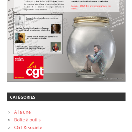
CATÉGORIES
A la une
Boîte à outils
CGT & société