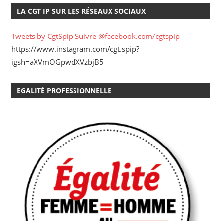
LA CGT IP SUR LES RÉSEAUX SOCIAUX
Tweets by CgtSpip
Suivre @facebook.com/cgtspip
https://www.instagram.com/cgt.spip?
igsh=aXVmOGpwdXVzbjB5
EGALITÉ PROFESSIONNELLE