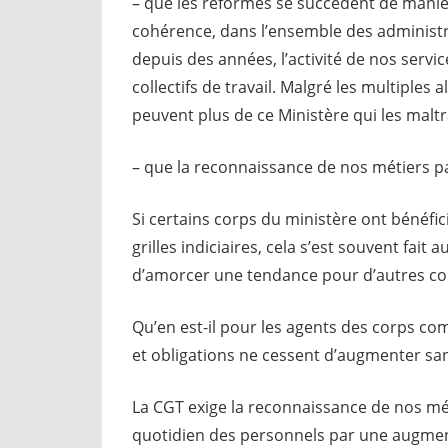
– que les réformes se succèdent de manièr
cohérence, dans l’ensemble des administrat
depuis des années, l’activité de nos servi
collectifs de travail. Malgré les multiples
peuvent plus de ce Ministère qui les maltr
– que la reconnaissance de nos métiers pa
Si certains corps du ministère ont bénéfic
grilles indiciaires, cela s’est souvent fait
d’amorcer une tendance pour d’autres co
Qu’en est-il pour les agents des corps co
et obligations ne cessent d’augmenter san
La CGT exige la reconnaissance de nos mét
quotidien des personnels par une augment