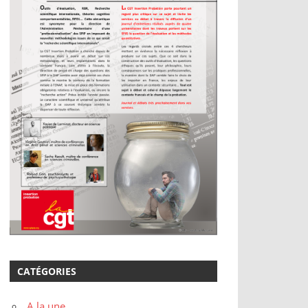
CATÉGORIES
A la une