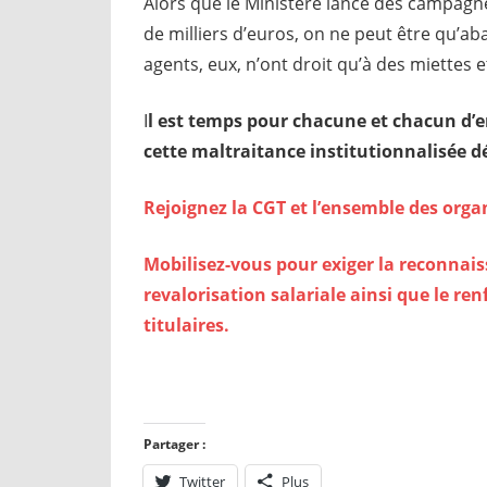
Alors que le Ministère lance des campagn
de milliers d’euros, on ne peut être qu’a
agents, eux, n’ont droit qu’à des miettes 
I
l est temps pour chacune et chacun d’e
cette maltraitance institutionnalisée 
Rejoignez la CGT et l’ensemble des organ
Mobilisez-vous pour exiger la reconnais
revalorisation salariale ainsi que le re
titulaires.
Partager :
Twitter
Plus