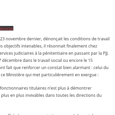
lécharger
 23 novembre dernier, dénonçait les conditions de travail
s objectifs intenables, il résonnait finalement chez
vices judiciaires à la pénitentiaire en passant par la PJJ.
 7 décembre dans le travail social ou encore le 15
ont fait que renforcer un constat bien alarmant : celui du
ce Ministère qui met particulièrement en exergue :
fonctionnaires titulaires n’est plus à démontrer
 plus en plus invivables dans toutes les directions du