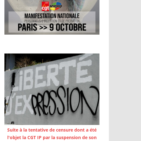
Suite à la tentative de censure dont a été
l'objet la CGT IP par la suspension de son