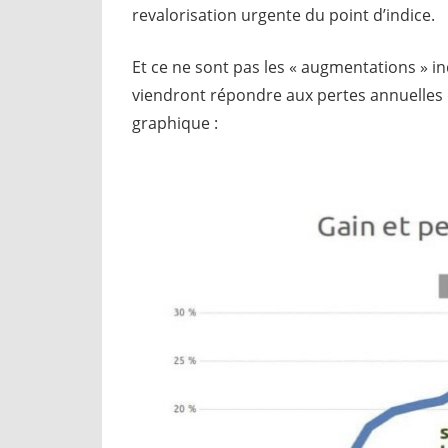
revalorisation urgente du point d’indice.
Et ce ne sont pas les « augmentations » i
viendront répondre aux pertes annuelles d
graphique :