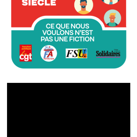
Lecteur
vidéo