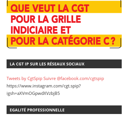
LA CGT IP SUR LES RÉSEAUX SOCIAUX
Tweets by CgtSpip
Suivre @facebook.com/cgtspip
https://www.instagram.com/cgt.spip?
igsh=aXVmOGpwdXVzbjB5
EGALITÉ PROFESSIONNELLE