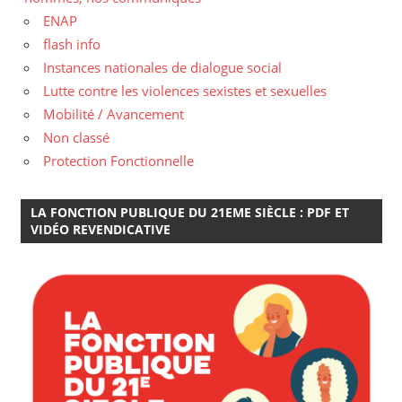
ENAP
flash info
Instances nationales de dialogue social
Lutte contre les violences sexistes et sexuelles
Mobilité / Avancement
Non classé
Protection Fonctionnelle
LA FONCTION PUBLIQUE DU 21EME SIÈCLE : PDF ET
VIDÉO REVENDICATIVE